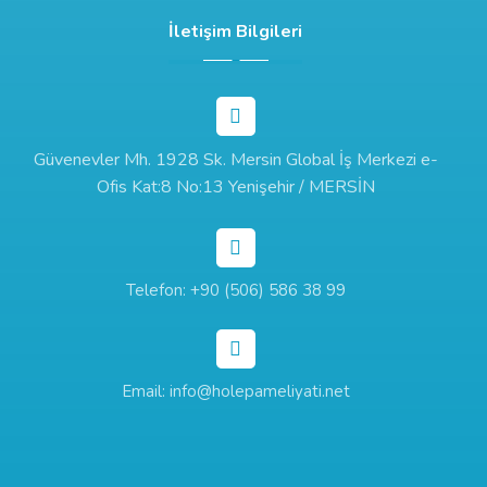
İletişim Bilgileri
Güvenevler Mh. 1928 Sk. Mersin Global İş Merkezi e-
Ofis Kat:8 No:13 Yenişehir / MERSİN
Telefon: +90 (506) 586 38 99
Email: info@holepameliyati.net