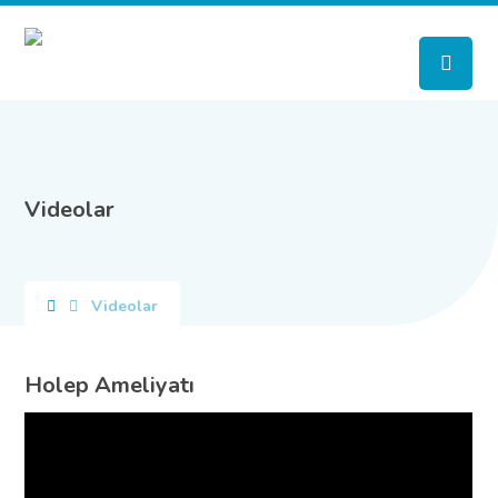
Videolar
Videolar
Holep Ameliyatı