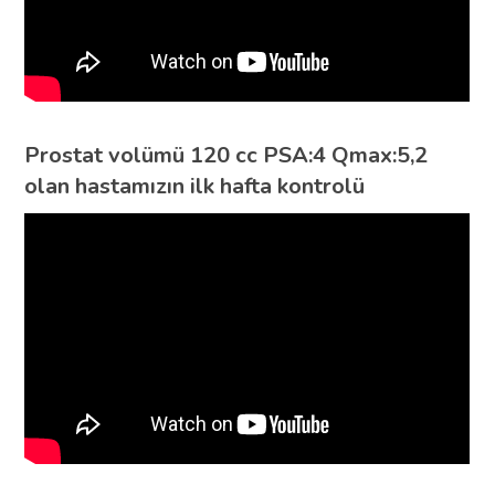
Prostat volümü 120 cc PSA:4 Qmax:5,2
olan hastamızın ilk hafta kontrolü